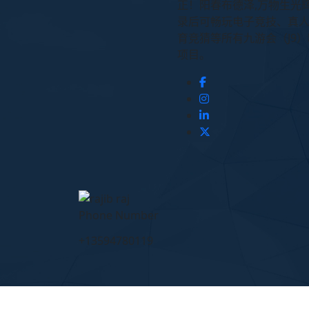
正！阳春布德泽,万物生光辉
录后可畅玩电子竞技、真
育竞猜等所有九游会（J9
项目。
Phone Number
+13594780119