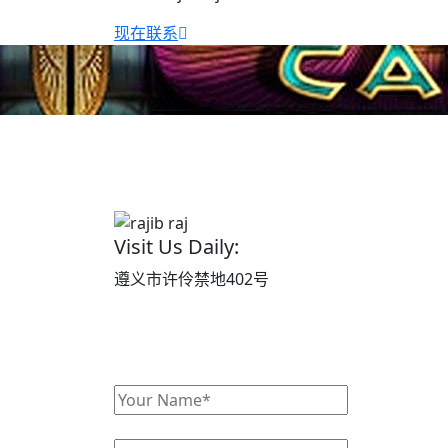
现在联系
Visit Us Daily:
遵义市许伶禁地402号