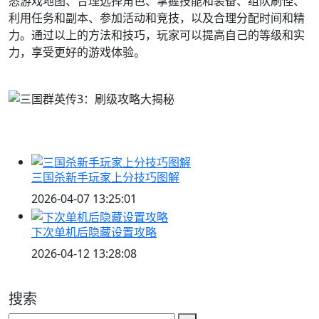
悉游戏地图、合理选择角色、掌握技能和装备、组队刷怪、
利用任务和副本、参加活动和竞技，以及合理分配时间和精
力。通过以上的方法和技巧，玩家可以提高自己的等级和实
力，享受更好的游戏体验。
三国杀新手玩家上分技巧图解
2026-04-07 13:25:01
下次单机后隐藏设置攻略
2026-04-12 13:28:08
搜索