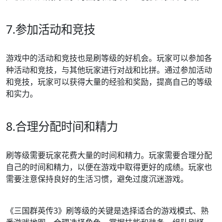
7.参加活动和竞技
游戏中的活动和竞技也是刷等级的好机会。玩家可以参加各
种活动和竞技，与其他玩家进行对战和比拼。通过参加活动
和竞技，玩家可以获得大量的经验和奖励，提高自己的等级
和实力。
8.合理分配时间和精力
刷等级需要玩家花费大量的时间和精力。玩家需要合理分配
自己的时间和精力，以便在游戏中取得更好的成绩。玩家也
需要注意保持良好的生活习惯，避免过度沉迷游戏。
《三国群英传3》刷等级的关键是选择适合的游戏模式、熟