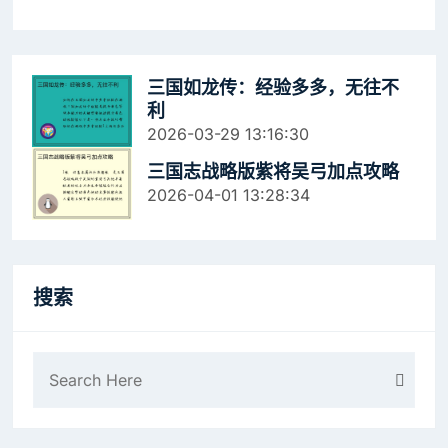
三国如龙传：经验多多，无往不
利
2026-03-29 13:16:30
三国志战略版紫将吴弓加点攻略
2026-04-01 13:28:34
搜索