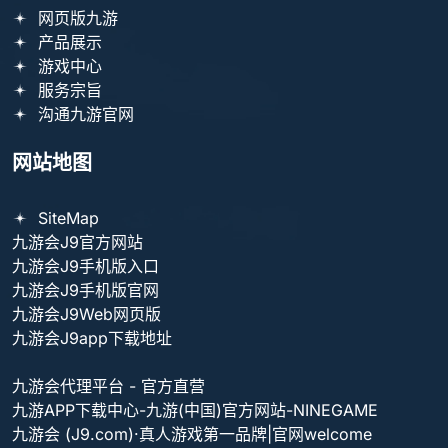
网页版九游
产品展示
游戏中心
服务宗旨
沟通九游官网
网站地图
SiteMap
九游会J9官方网站
九游会J9手机版入口
九游会J9手机版官网
九游会J9Web网页版
九游会J9app下载地址
九游会代理平台 - 官方直营
九游APP下载中心-九游(中国)官方网站-NINEGAME
九游会 (J9.com)·真人游戏第一品牌|官网welcome