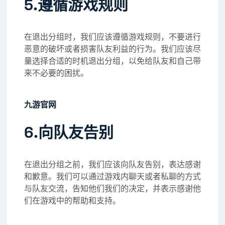
5.遵循游戏规则
在退出分组时，我们应该遵循游戏规则，不要进行
恶意的破坏或者损害队友利益的行为。我们应该尽
量选择合适的时机退出分组，以免给队友和自己带
来不必要的困扰。
九游官网
6.向队友告别
在退出分组之前，我们应该向队友告别，表达感谢
和歉意。我们可以通过游戏内聊天或者私聊的方式
与队友交流，告知他们我们的决定，并表示感谢他
们在游戏中的帮助和支持。