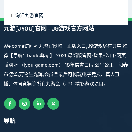
沟通九游官网
九游(JYOU)官网 - J9游戏官方网站
Welcome访问✔ 九游官网唯一正版入口,J9游戏尽在其中,推
荐【导航：baidu典ag】 2026最新版官网-登录-入口-网页
版网址 （jyou-game.com） 18年信誉口碑,公平公正！阳春
布德泽,万物生光辉,会员登录后可畅玩电子竞技、真人直
播、体育竞猜等所有九游会（J9）精彩游戏项目。
导航